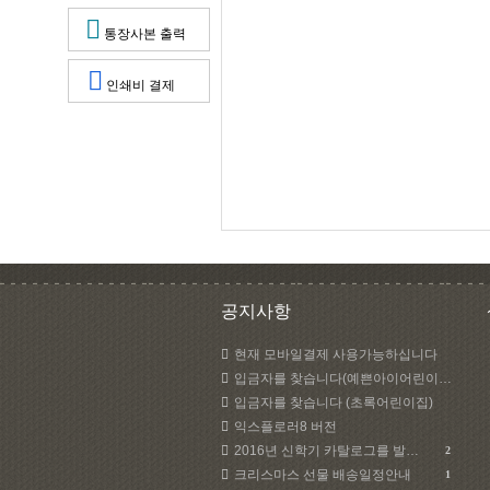
통장사본 출력
인쇄비 결제
공지사항
현재 모바일결제 사용가능하십니다
입금자를 찾습니다(예쁜아이어린이집)
입금자를 찾습니다 (초록어린이집)
익스플로러8 버전
2016년 신학기 카탈로그를 발송하였습니다.
2
크리스마스 선물 배송일정안내
1