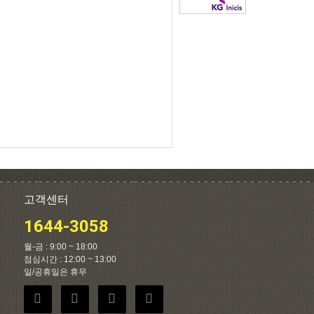
고객센터
1644-3058
월-금 : 9:00 ~ 18:00
점심시간 : 12:00 ~ 13:00
일/공휴일은 휴무