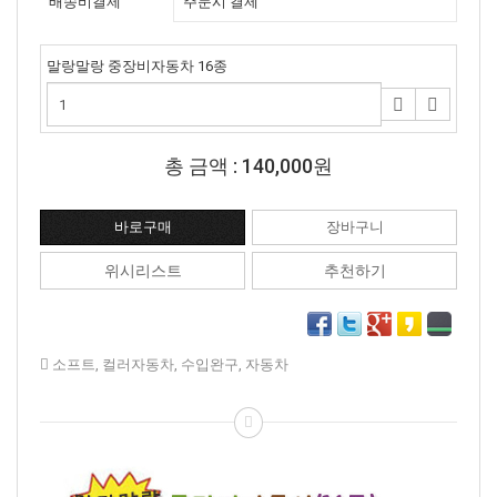
배송비결제
주문시 결제
말랑말랑 중장비자동차 16종
총 금액 :
140,000원
위시리스트
추천하기
소프트
,
컬러자동차
,
수입완구
,
자동차