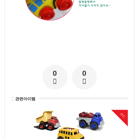
0
0
관련아이템
DC