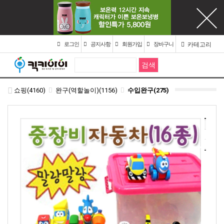
카테고리
로그인
공지사항
회원가입
장바구니
쇼핑(4160)
완구(역할놀이)(1156)
수입완구(275)