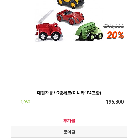
246,000
20%
대형자동차7종세트(미니카1EA포함)
196,800
1,960
후기글
문의글