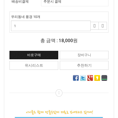
배송비결제
주문시 결제
우리동네 풍경 10개
총 금액 :
18,000원
위시리스트
추천하기