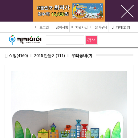
카테고리
로그인
공지사항
회원가입
장바구니
쇼핑(4160)
2025 만들기(111)
우리동네(7)