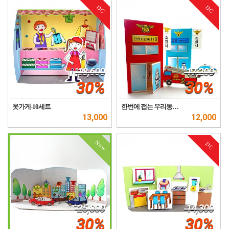
DC
DC
18,600
17,200
30%
30%
옷가게-10세트
한번에 접는 우리동…
13,000
12,000
Now
DC
25,800
14,300
30%
30%