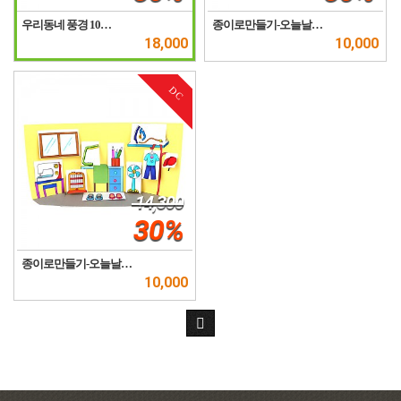
우리동네 풍경 10…
종이로만들기-오늘날…
18,000
10,000
DC
14,300
30%
종이로만들기-오늘날…
10,000