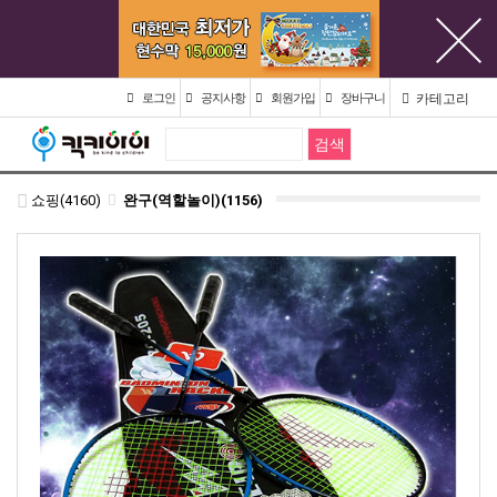
카테고리
로그인
공지사항
회원가입
장바구니
쇼핑(4160)
완구(역할놀이)(1156)