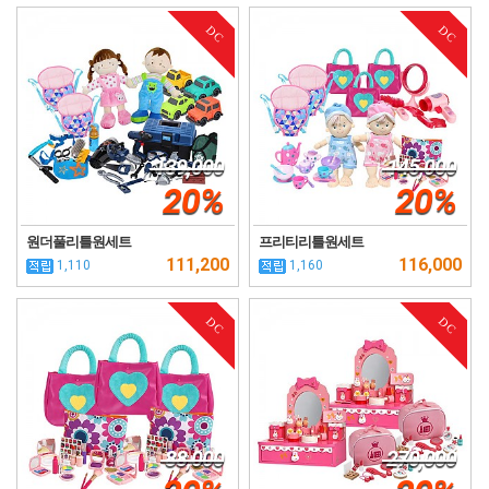
DC
DC
139,000
145,000
20%
20%
원더풀리틀원세트
프리티리틀원세트
111,200
116,000
1,110
1,160
DC
DC
88,000
270,000