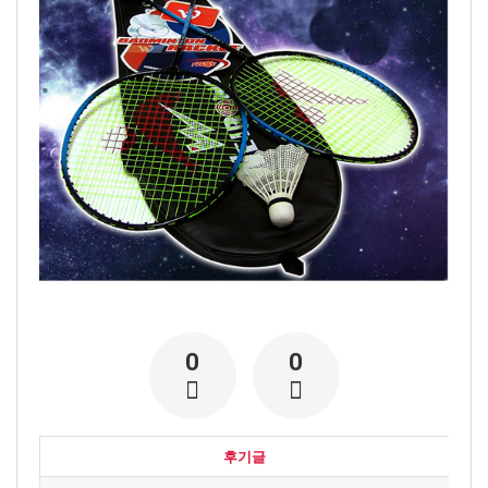
0
0
후기글